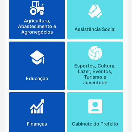
Agricultura,
Abastecimento e
Assistência Social
Agronegócios
Esportes, Cultura,
Lazer, Eventos,
Turismo e
Educação
Juventude
Finanças
Gabinete do Prefeito