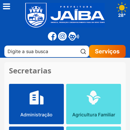
28°
Pesquisar:
Serviços
Secretarias
Administração
Agricultura Familiar