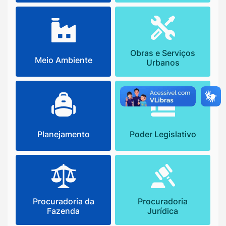
Obras e Serviços
Meio Ambiente
Urbanos
Planejamento
Poder Legislativo
Procuradoria da
Procuradoria
Fazenda
Jurídica