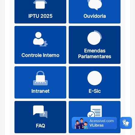
IPTU 2025
Ouvidoria
Emendas
Controle Interno
Parlamentares
Intranet
E-Sic
FAQ
Nota Fiscal