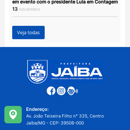
em evento com o presidente Lula em Contagem
13
novembro
Veja todas
Endereço:
Av. João Teixeira Filho n° 335, Centro
Jaiba/MG - CEP: 39508-000