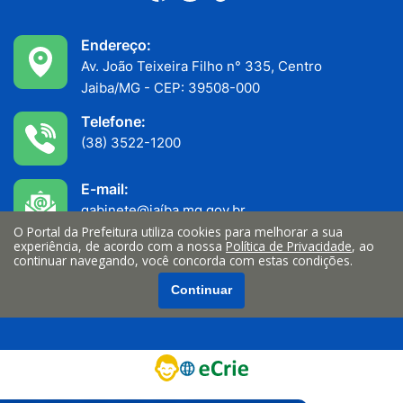
Endereço:
Av. João Teixeira Filho n° 335, Centro
Jaiba/MG - CEP: 39508-000
Telefone:
(38) 3522-1200
E-mail:
gabinete@jaíba.mg.gov.br
O Portal da Prefeitura utiliza cookies para melhorar a sua
experiência, de acordo com a nossa
Política de Privacidade
, ao
Funcionamento:
continuar navegando, você concorda com estas condições.
Atendimento ao público: 7h às 11h
Continuar
Serviços internos: 13h às 17h