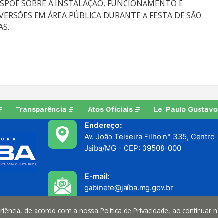
 DISPÕE SOBRE A INSTALAÇÃO, FUNCIONAMENTO E
VERSÕES EM ÁREA PÚBLICA DURANTE A FESTA DE SÃO
AS.
Transparência
Atos Oficiais
Lei Paulo Gustavo
Endereço:
Av. João Teixeira Filho n° 335, Centro
Jaiba/MG - CEP: 39508-000
E-mail:
gabinete@jaíba.mg.gov.br
periência, de acordo com a nossa
Política de Privacidade
, ao continuar 