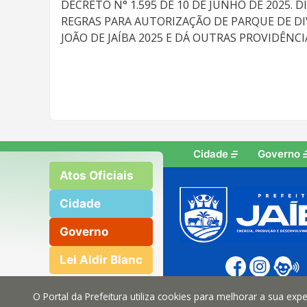
DECRETO N° 1.595 DE 10 DE JUNHO DE 2025.
REGRAS PARA AUTORIZAÇÃO DE PARQUE DE DI
JOÃO DE JAÍBA 2025 E DÁ OUTRAS PROVIDÊNCI
Cidade
Governo
Atos Oficiais
Cidade
Governo
Lei Aldir Blanc
O Portal da Prefeitura utiliza cookies para melhorar a sua ex