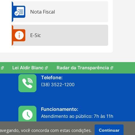
Nota Fiscal
E-Sic
Lei Aldir Blanc
Radar da Transparência
Telefone:
(38) 3522-1200
Funcionamento:
Atendimento ao público: 7h às 11h
Serviços internos: 13h às 17h
navegando, você concorda com estas condições.
Continuar