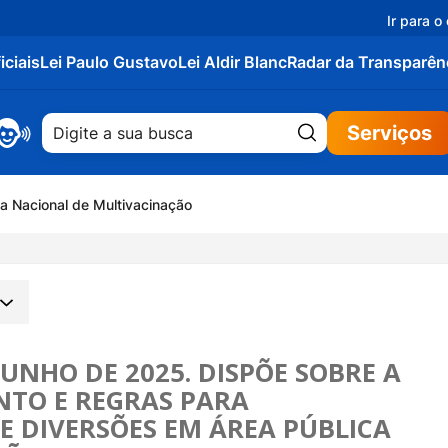
Ir para o
iciais
Lei Paulo Gustavo
Lei Aldir Blanc
Radar da Transparên
Pesquisar:
Serviços
 Nacional de Multivacinação
 JUNHO DE 2025. DISPÕE SOBRE A
TO E REGRAS PARA
E DIVERSÕES EM ÁREA PÚBLICA