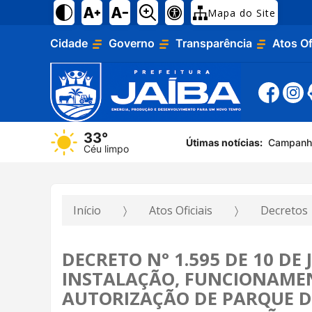
Mapa do Site
Cidade
Governo
Transparência
Atos Of
33°
Útimas notícias:
Campanha
Céu limpo
Início
Atos Oficiais
Decretos
DECRETO N° 1.595 DE 10 DE
INSTALAÇÃO, FUNCIONAMEN
AUTORIZAÇÃO DE PARQUE D