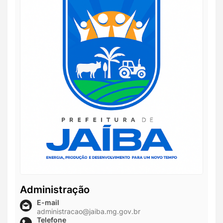
Administração
E-mail
administracao@jaiba.mg.gov.br
Telefone