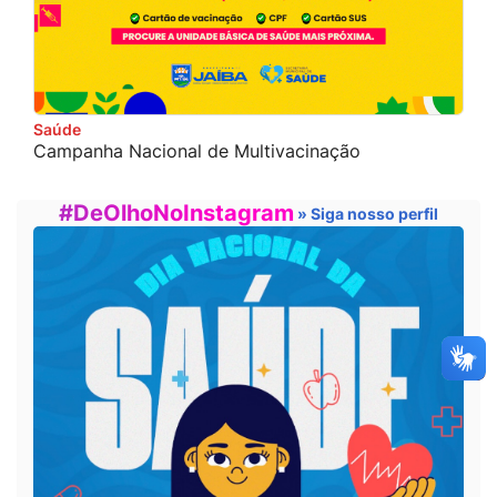
Saúde
Campanha Nacional de Multivacinação
#DeOlhoNoInstagram
» Siga nosso perfil