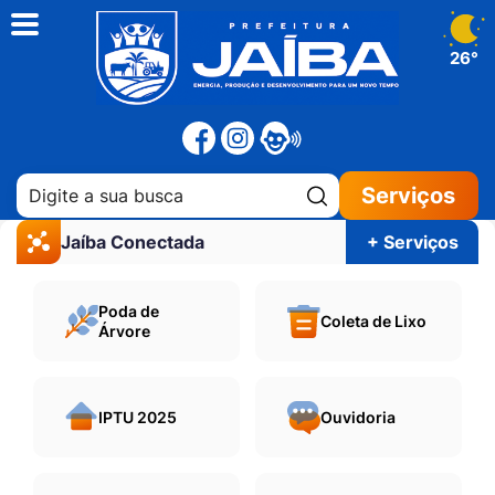
26°
Pesquisar:
Serviços
Jaíba Conectada
+ Serviços
Poda de
Coleta de Lixo
Árvore
IPTU 2025
Ouvidoria