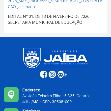
2026_SME._PROCESSO_SIMPLIFICADO._CONTRATA
CAO._assinado
EDITAL N° 01, DE 13 DE FEVEREIRO DE 2026 -
SECRETARIA MUNICIPAL DE EDUCAÇÃO
Endereço:
Av. João Teixeira Filho n° 335, Centro
Jaiba/MG - CEP: 39508-000