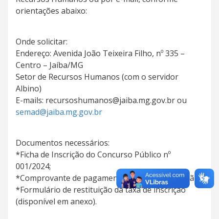
orientações abaixo:
Onde solicitar:
Endereço: Avenida João Teixeira Filho, nº 335 –
Centro – Jaíba/MG
Setor de Recursos Humanos (com o servidor
Albino)
E-mails: recursoshumanos@jaiba.mg.gov.br ou
semad@jaiba.mg.gov.br
Documentos necessários:
*Ficha de Inscrição do Concurso Público nº
001/2024;
*Comprovante de pagamento da taxa de inscrição;
*Formulário de restituição da taxa de inscrição
(disponível em anexo).