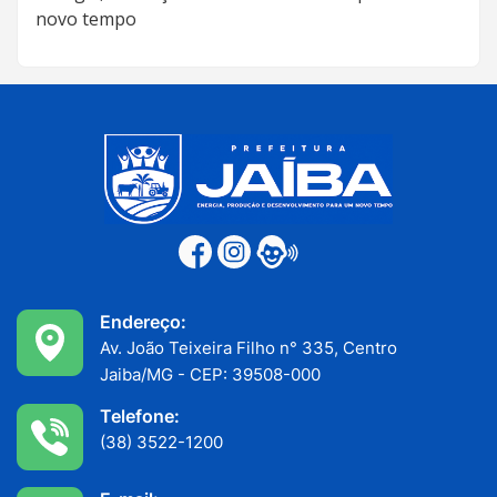
novo tempo
Endereço:
Av. João Teixeira Filho n° 335, Centro
Jaiba/MG - CEP: 39508-000
Telefone:
(38) 3522-1200