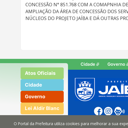
CONCESSÃO N° 851.768 COM A COMAPNHIA DE
AMPLIAÇÃO DA ÁREA DE CONCESSÃO DOS SERV
NÚCLEOS DO PROJETO JAÍBA E DÁ OUTRAS PR
Cidade
Governo
Atos Oficiais
Cidade
Governo
Lei Aldir Blanc
O Portal da Prefeitura utiliza cookies para melhorar a sua ex