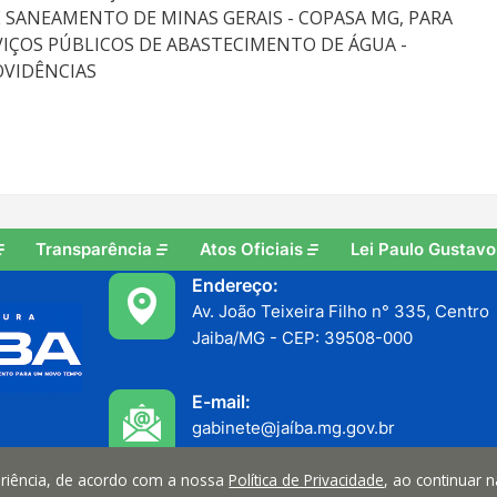
 SANEAMENTO DE MINAS GERAIS - COPASA MG, PARA
IÇOS PÚBLICOS DE ABASTECIMENTO DE ÁGUA -
OVIDÊNCIAS
Transparência
Atos Oficiais
Lei Paulo Gustavo
Endereço:
Av. João Teixeira Filho n° 335, Centro
Jaiba/MG - CEP: 39508-000
E-mail:
gabinete@jaíba.mg.gov.br
periência, de acordo com a nossa
Política de Privacidade
, ao continuar 