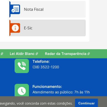
Nota Fiscal
E-Sic
Lei Aldir Blanc
Radar da Transparência
Telefone:
(38) 3522-1200
Funcionamento:
Atendimento ao público: 7h às 11h
Serviços internos: 13h às 17h
navegando, você concorda com estas condições.
Continuar