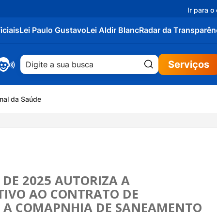
Ir para o
iciais
Lei Paulo Gustavo
Lei Aldir Blanc
Radar da Transparên
Pesquisar:
Serviços
onal da Saúde
 Nacional de Multivacinação
O DE 2025 AUTORIZA A
TIVO AO CONTRATO DE
M A COMAPNHIA DE SANEAMENTO