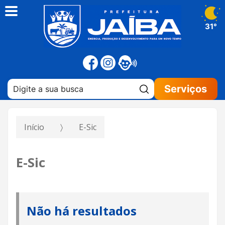
31°
Pesquisar:
Serviços
Início
E-Sic
E-Sic
Não há resultados