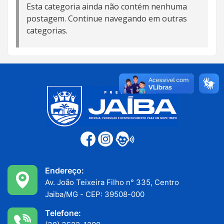
Esta categoria ainda não contém nenhuma
postagem. Continue navegando em outras
categorias.
Endereço:
Av. João Teixeira Filho n° 335, Centro
Jaiba/MG - CEP: 39508-000
Telefone: