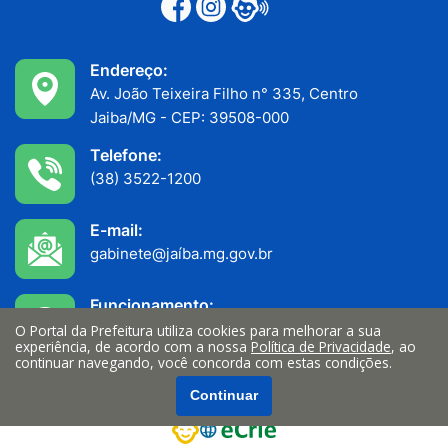
Endereço:
Av. João Teixeira Filho n° 335, Centro
Jaiba/MG - CEP: 39508-000
Telefone:
(38) 3522-1200
E-mail:
gabinete@jaíba.mg.gov.br
Funcionamento:
Atendimento ao público: 7h às 11h
O Portal da Prefeitura utiliza cookies para melhorar a sua
experiência, de acordo com a nossa
Política de Privacidade
, ao
Serviços internos: 13h às 17h
continuar navegando, você concorda com estas condições.
Continuar